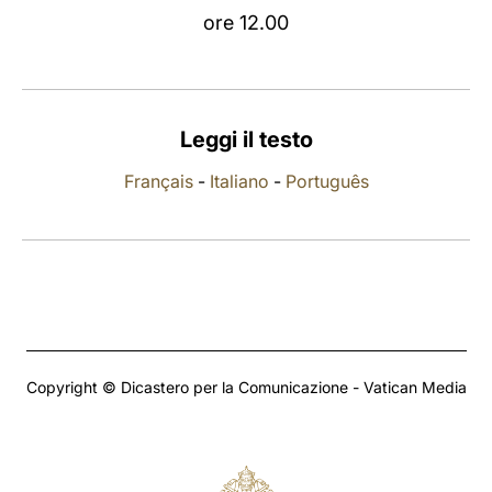
ore 12.00
LATINE
Leggi il testo
Français
-
Italiano
-
Português
Copyright © Dicastero per la Comunicazione - Vatican Media