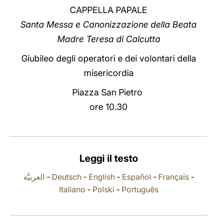
CAPPELLA PAPALE
LATINE
Santa Messa e Canonizzazione della Beata
Madre Teresa di Calcutta
Giubileo degli operatori e dei volontari della
misericordia
Piazza San Pietro
ore 10.30
Leggi il testo
العربيَّة
-
Deutsch
-
English
-
Español
-
Français
-
Italiano
-
Polski
-
Português