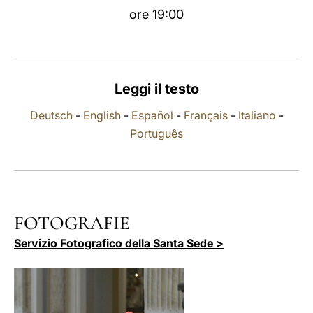
ore 19:00
LATINE
Leggi il testo
Deutsch
-
English
-
Español
-
Français
-
Italiano
-
Português
FOTOGRAFIE
Servizio Fotografico della Santa Sede >