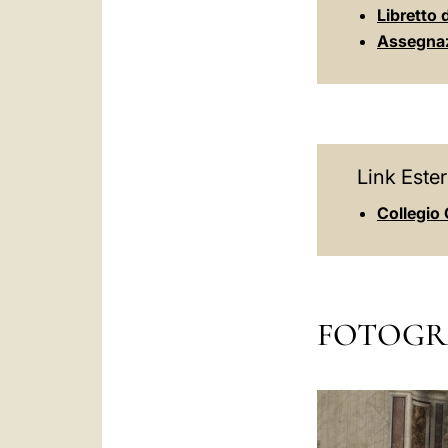
Libretto 
Assegnazi
Link Ester
Collegio 
FOTOGR