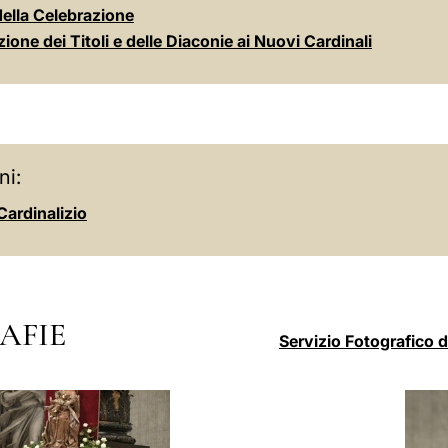
della Celebrazione
one dei Titoli e delle Diaconie ai Nuovi Cardinali
ni:
Cardinalizio
AFIE
Servizio Fotografico 