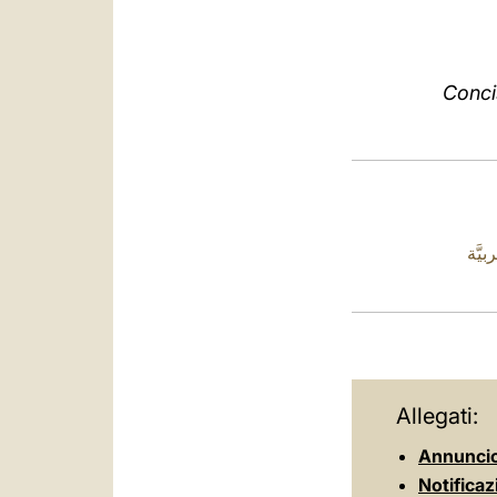
Conci
بيَّة
Allegati:
Annuncio
Notificaz