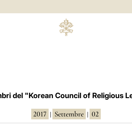
bri del "Korean Council of Religious L
2017
Settembre
02
|
|