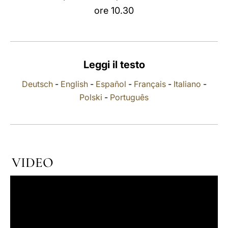
ore 10.30
LATINE
Leggi il testo
Deutsch
-
English
-
Español
-
Français
-
Italiano
-
Polski
-
Português
VIDEO