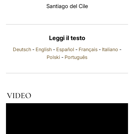
Santiago del Cile
LATINE
Leggi il testo
Deutsch
-
English
-
Español
-
Français
-
Italiano
-
Polski
-
Português
VIDEO