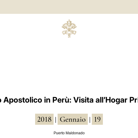
 Apostolico in Perù: Visita all’Hogar Pr
2018
Gennaio
19
|
|
Puerto Maldonado