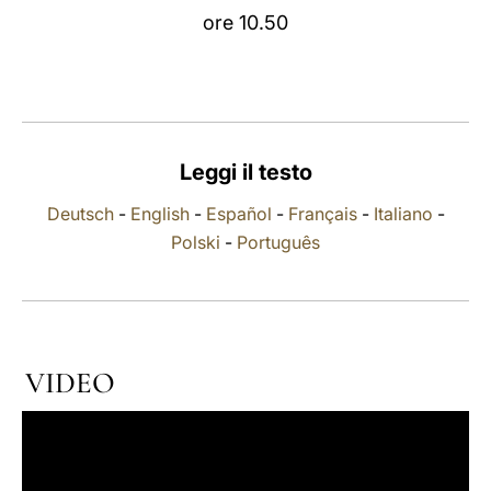
ore 10.50
LATINE
Leggi il testo
Deutsch
-
English
-
Español
-
Français
-
Italiano
-
Polski
-
Português
VIDEO