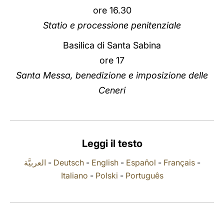
ore 16.30
LATINE
Statio e processione penitenziale
Basilica di Santa Sabina
ore 17
Santa Messa, benedizione e imposizione delle
Ceneri
Leggi il testo
العربيَّة
-
Deutsch
-
English
-
Español
-
Français
-
Italiano
-
Polski
-
Português