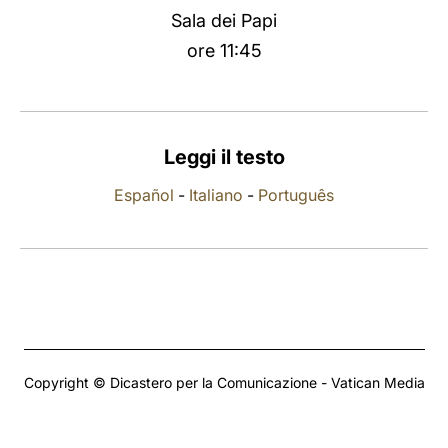
Sala dei Papi
LATINE
ore 11:45
Leggi il testo
Español
-
Italiano
-
Português
Copyright © Dicastero per la Comunicazione - Vatican Media