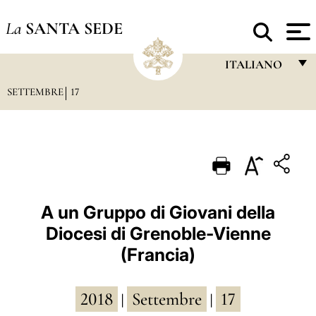
La
SANTA SEDE
ITALIANO
SETTEMBRE
17
FRANÇAIS
ENGLISH
ITALIANO
PORTUGUÊS
ESPAÑOL
A un Gruppo di Giovani della
Diocesi di Grenoble-Vienne
DEUTSCH
(Francia)
POLSKI
العربيّة
2018
Settembre
17
|
|
中文