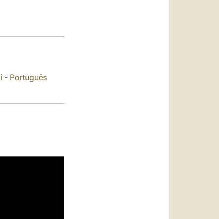
العربيّة
中文
LATINE
i
-
Português