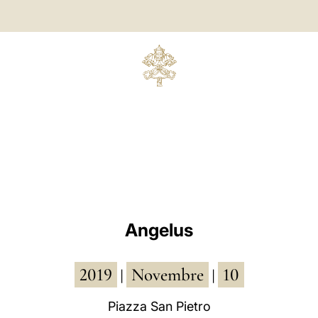
Angelus
2019
Novembre
10
|
|
Piazza San Pietro