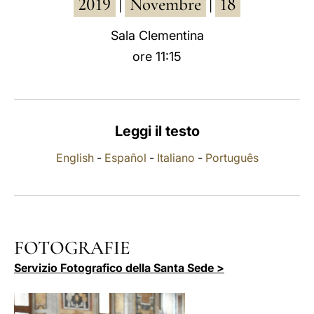
2019
Novembre
18
|
|
LATINE
Sala Clementina
ore 11:15
Leggi il testo
English
-
Español
-
Italiano
-
Português
FOTOGRAFIE
Servizio Fotografico della Santa Sede >