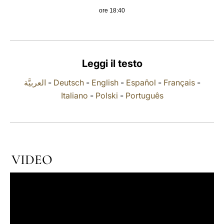
ore 18:40
LATINE
Leggi il testo
العربيَّة
-
Deutsch
-
English
-
Español
-
Français
-
Italiano
-
Polski
-
Português
VIDEO