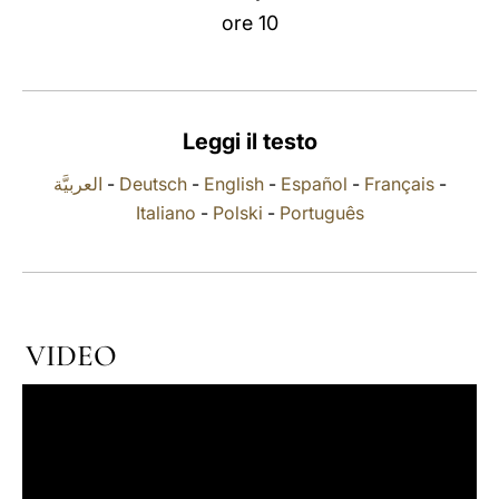
ore 10
LATINE
Leggi il testo
العربيَّة
-
Deutsch
-
English
-
Español
-
Français
-
Italiano
-
Polski
-
Português
VIDEO