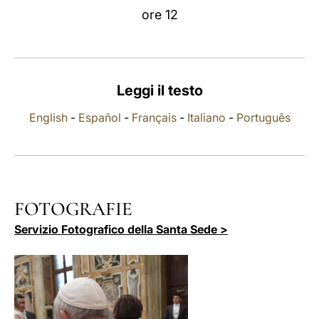
ore 12
LATINE
Leggi il testo
English
-
Español
-
Français
-
Italiano
-
Português
FOTOGRAFIE
Servizio Fotografico della Santa Sede >