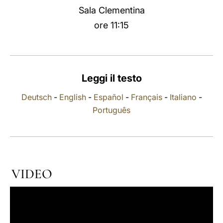
Sala Clementina
LATINE
ore 11:15
Leggi il testo
Deutsch
-
English
-
Español
-
Français
-
Italiano
-
Português
VIDEO