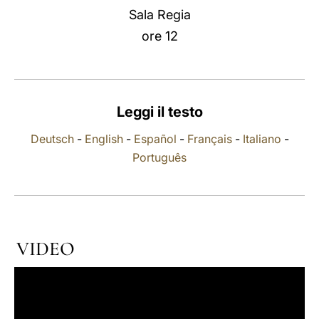
Sala Regia
LATINE
ore 12
Leggi il testo
Deutsch
-
English
-
Español
-
Français
-
Italiano
-
Português
VIDEO