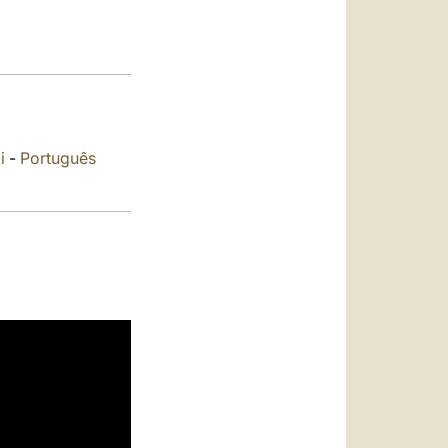
العربيّة
中文
LATINE
i
-
Português