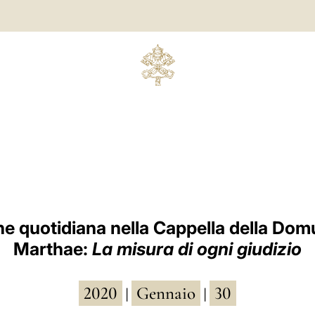
e quotidiana nella Cappella della Do
Marthae:
La misura di ogni giudizio
2020
Gennaio
30
|
|