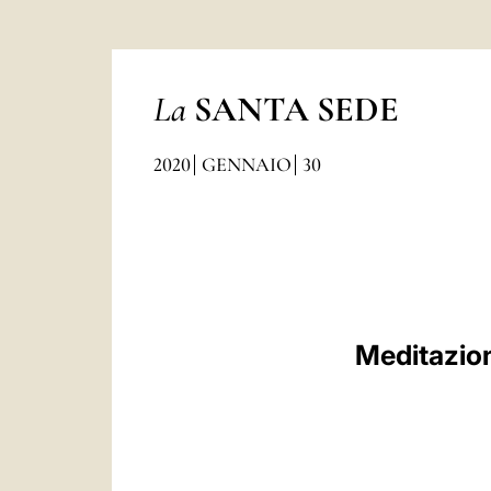
La
SANTA SEDE
2020
GENNAIO
30
Meditazion