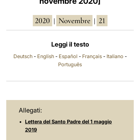
novembre 2020]
LATINE
2020
Novembre
21
|
|
Leggi il testo
Deutsch
-
English
-
Español
-
Français
-
Italiano
-
Português
Allegati:
Lettera del Santo Padre del 1 maggio
2019