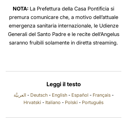
NOTA:
La Prefettura della Casa Pontificia si
LATINE
premura comunicare che, a motivo dell’attuale
emergenza sanitaria internazionale, le Udienze
Generali del Santo Padre e le recite dell’Angelus
saranno fruibili solamente in diretta streaming.
Leggi il testo
العربيَّة
-
Deutsch
-
English
-
Español
-
Français
-
Hrvatski
-
Italiano
-
Polski
-
Português