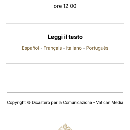
ore 12:00
LATINE
Leggi il testo
Español
-
Français
-
Italiano
-
Português
Copyright © Dicastero per la Comunicazione - Vatican Media