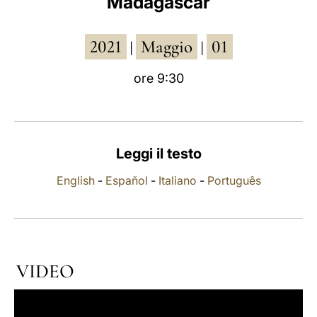
Madagascar
LATINE
2021
Maggio
01
|
|
ore 9:30
Leggi il testo
English
-
Español
-
Italiano
-
Português
VIDEO