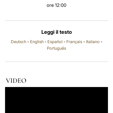
ore 12:00
LATINE
Leggi il testo
Deutsch
-
English
-
Español
-
Français
-
Italiano
-
Português
VIDEO