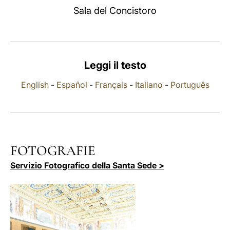
Sala del Concistoro
LATINE
Leggi il testo
English
-
Español
-
Français
-
Italiano
-
Português
FOTOGRAFIE
Servizio Fotografico della Santa Sede >