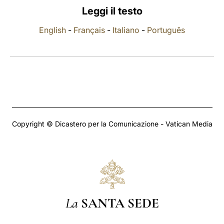
Leggi il testo
LATINE
English
-
Français
-
Italiano
-
Português
Copyright © Dicastero per la Comunicazione - Vatican Media
La
SANTA SEDE