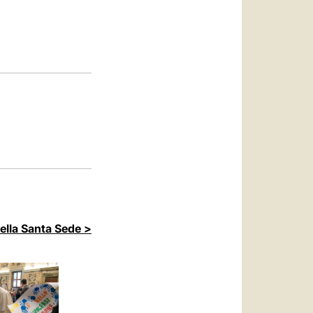
العربيّة
中文
LATINE
della Santa Sede >