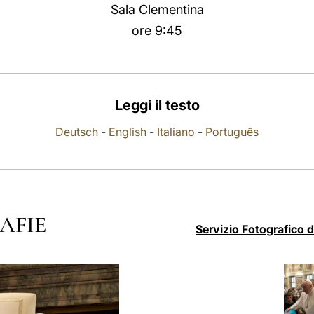
Sala Clementina
ore 9:45
Leggi il testo
Deutsch
-
English
-
Italiano
-
Português
AFIE
Servizio Fotografico 