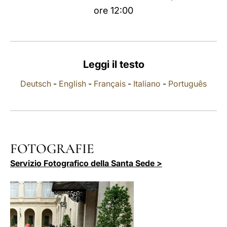
ore 12:00
LATINE
Leggi il testo
Deutsch
-
English
-
Français
-
Italiano
-
Português
FOTOGRAFIE
Servizio Fotografico della Santa Sede >