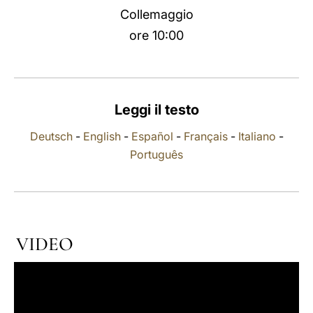
Collemaggio
LATINE
ore 10:00
Leggi il testo
Deutsch
-
English
-
Español
-
Français
-
Italiano
-
Português
VIDEO