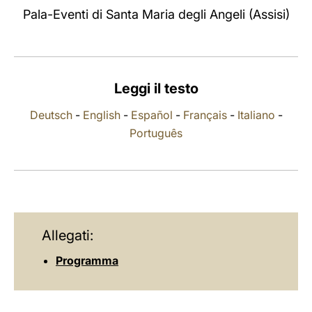
Pala-Eventi di Santa Maria degli Angeli (Assisi)
LATINE
Leggi il testo
Deutsch
-
English
-
Español
-
Français
-
Italiano
-
Português
Allegati:
Programma