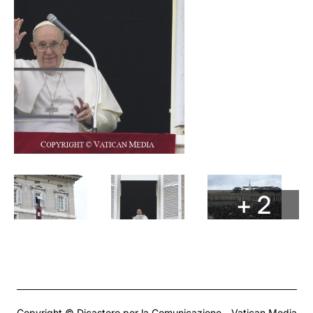
+ 2
Copyright © Dicastero per la Comunicazione - Vatican Media