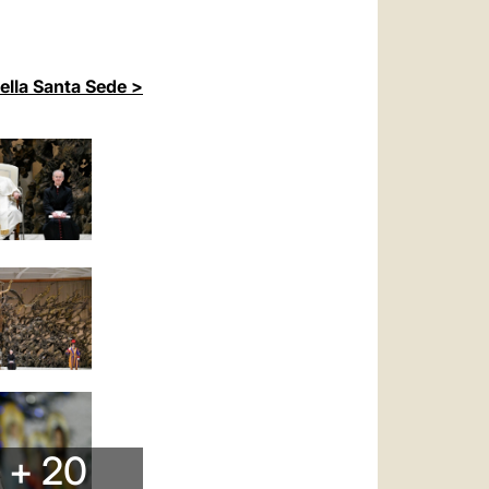
della Santa Sede >
+ 20