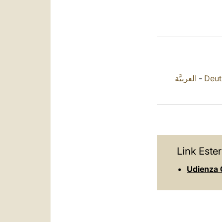
العربيَّة
-
Deut
Link Ester
Udienza G