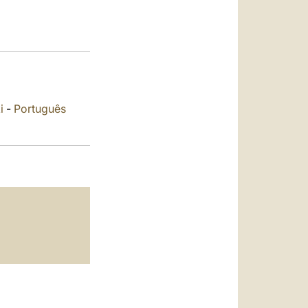
العربيّة
中文
LATINE
i
-
Português