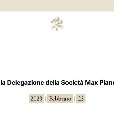
lla Delegazione della Società Max Plan
2023
Febbraio
23
|
|