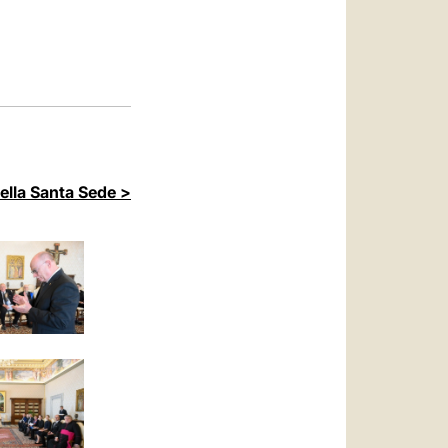
العربيّة
中文
LATINE
della Santa Sede >