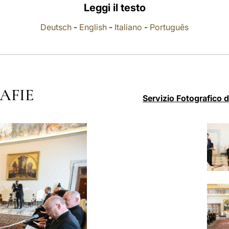
Leggi il testo
Deutsch
-
English
-
Italiano
-
Português
AFIE
Servizio Fotografico 