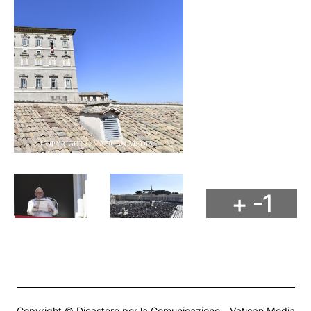
+ -1
Copyright © Dicastero per la Comunicazione - Vatican Media