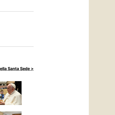
العربيّة
中文
LATINE
della Santa Sede >