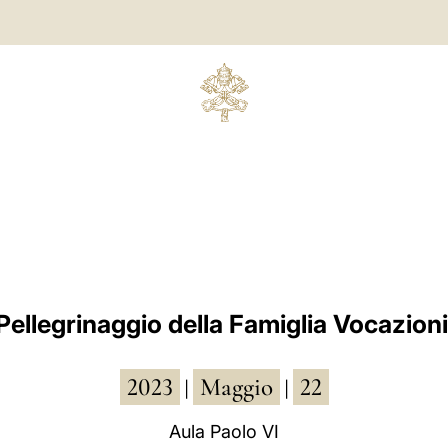
Pellegrinaggio della Famiglia Vocazion
2023
Maggio
22
|
|
Aula Paolo VI