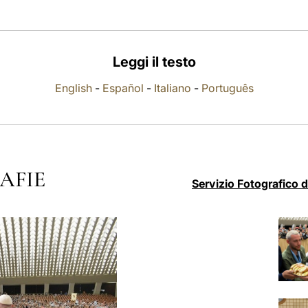
Leggi il testo
English
-
Español
-
Italiano
-
Português
AFIE
Servizio Fotografico 