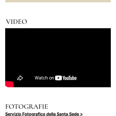
VIDEO
FOTOGRAFIE
Servizio Fotografico della Santa Sede >