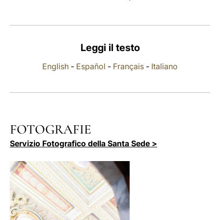
LATINE
Leggi il testo
English
-
Español
-
Français
-
Italiano
FOTOGRAFIE
Servizio Fotografico della Santa Sede >