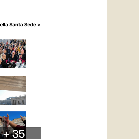
della Santa Sede >
+ 35