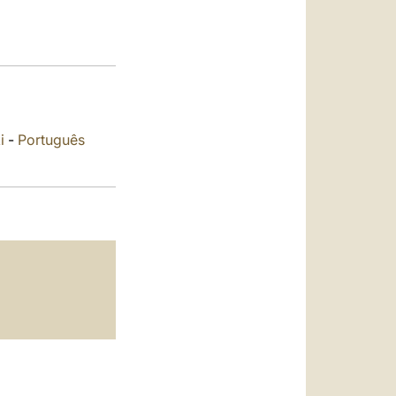
العربيّة
中文
LATINE
i
-
Português