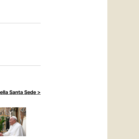
العربيّة
中文
LATINE
della Santa Sede >