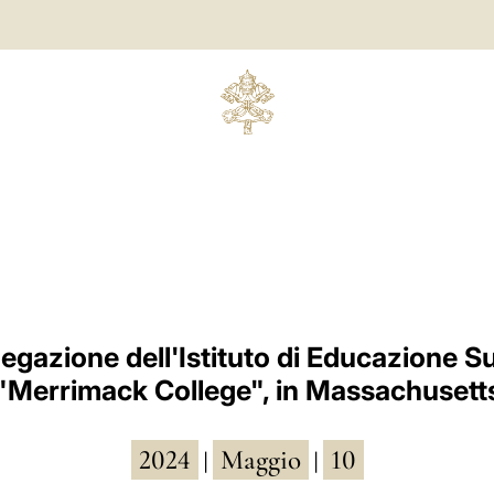
legazione dell'Istituto di Educazione S
"Merrimack College", in Massachusett
2024
Maggio
10
|
|