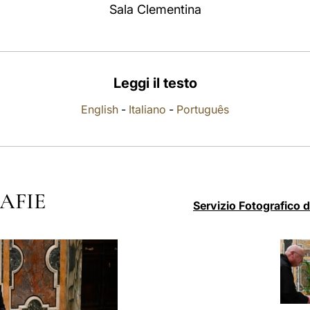
Sala Clementina
Leggi il testo
English
-
Italiano
-
Português
AFIE
Servizio Fotografico 