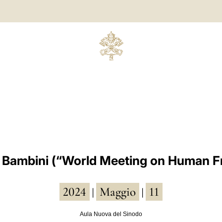
i Bambini (“World Meeting on Human Fr
2024
Maggio
11
|
|
Aula Nuova del Sinodo