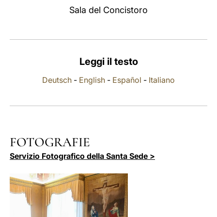
Sala del Concistoro
LATINE
Leggi il testo
Deutsch
-
English
-
Español
-
Italiano
FOTOGRAFIE
Servizio Fotografico della Santa Sede >