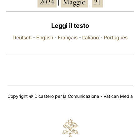
2024
Maggio
21
|
|
LATINE
Leggi il testo
Deutsch
-
English
-
Français
-
Italiano
-
Português
Copyright © Dicastero per la Comunicazione - Vatican Media