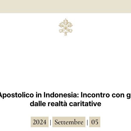
postolico in Indonesia: Incontro con gli
dalle realtà caritative
2024
Settembre
05
|
|