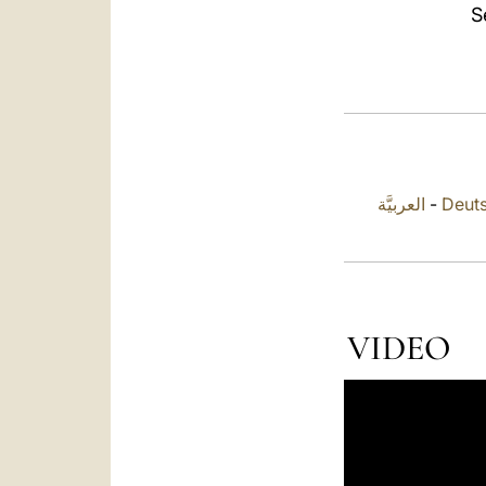
S
العربيَّة
-
Deut
VIDEO