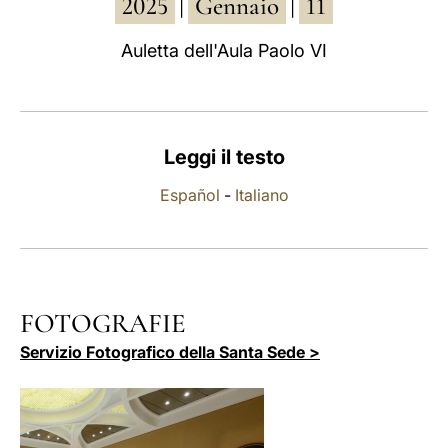
2025
Gennaio
11
|
|
LATINE
Auletta dell'Aula Paolo VI
Leggi il testo
Español
-
Italiano
FOTOGRAFIE
Servizio Fotografico della Santa Sede >