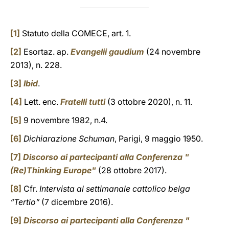
[1]
Statuto della COMECE, art. 1.
[2]
Esortaz. ap.
Evangelii gaudium
(24 novembre
2013), n. 228.
[3]
Ibid
.
[4]
Lett. enc.
Fratelli tutti
(3 ottobre 2020), n. 11.
[5]
9 novembre 1982, n.4.
[6]
Dichiarazione Schuman
, Parigi, 9 maggio 1950.
[7]
Discorso ai partecipanti alla Conferenza "
(Re)Thinking Europe"
(28 ottobre 2017).
[8]
Cfr.
Intervista al settimanale cattolico belga
“Tertio”
(7 dicembre 2016).
[9]
Discorso ai partecipanti alla Conferenza "