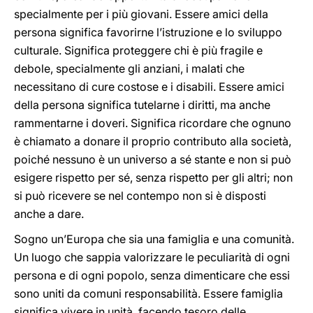
specialmente per i più giovani. Essere amici della
persona significa favorirne l’istruzione e lo sviluppo
culturale. Significa proteggere chi è più fragile e
debole, specialmente gli anziani, i malati che
necessitano di cure costose e i disabili. Essere amici
della persona significa tutelarne i diritti, ma anche
rammentarne i doveri. Significa ricordare che ognuno
è chiamato a donare il proprio contributo alla società,
poiché nessuno è un universo a sé stante e non si può
esigere rispetto per sé, senza rispetto per gli altri; non
si può ricevere se nel contempo non si è disposti
anche a dare.
Sogno un’Europa che sia una famiglia e una comunità.
Un luogo che sappia valorizzare le peculiarità di ogni
persona e di ogni popolo, senza dimenticare che essi
sono uniti da comuni responsabilità. Essere famiglia
significa vivere in unità, facendo tesoro delle