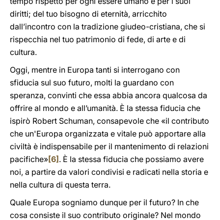
tempo rispetto per ogni essere umano e per i suoi
diritti; del tuo bisogno di eternità, arricchito
dall’incontro con la tradizione giudeo-cristiana, che si
rispecchia nel tuo patrimonio di fede, di arte e di
cultura.
Oggi, mentre in Europa tanti si interrogano con
sfiducia sul suo futuro, molti la guardano con
speranza, convinti che essa abbia ancora qualcosa da
offrire al mondo e all’umanità. È la stessa fiducia che
ispirò Robert Schuman, consapevole che «il contributo
che un'Europa organizzata e vitale può apportare alla
civiltà è indispensabile per il mantenimento di relazioni
pacifiche»
[6]
. È la stessa fiducia che possiamo avere
noi, a partire da valori condivisi e radicati nella storia e
nella cultura di questa terra.
Quale Europa sogniamo dunque per il futuro? In che
cosa consiste il suo contributo originale? Nel mondo