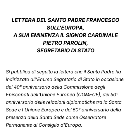
LATINE
LETTERA DEL SANTO PADRE FRANCESCO
SULL'EUROPA,
A SUA EMINENZA IL SIGNOR CARDINALE
PIETRO PAROLIN,
SEGRETARIO DI STATO
Si pubblica di seguito la lettera che il Santo Padre ha
indirizzato all’Em.mo Segretario di Stato in occasione
del 40° anniversario della Commissione degli
Episcopati dell'Unione Europea (COMECE), del 50°
anniversario delle relazioni diplomatiche tra la Santa
Sede e l'Unione Europea e del 50° anniversario della
presenza della Santa Sede come Osservatore
Permanente al Consiglio d'Europa.