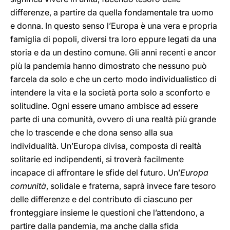
differenze, a partire da quella fondamentale tra uomo
e donna. In questo senso l’Europa è una vera e propria
famiglia di popoli, diversi tra loro eppure legati da una
storia e da un destino comune. Gli anni recenti e ancor
più la pandemia hanno dimostrato che nessuno può
farcela da solo e che un certo modo individualistico di
intendere la vita e la società porta solo a sconforto e
solitudine. Ogni essere umano ambisce ad essere
parte di una comunità, ovvero di una realtà più grande
che lo trascende e che dona senso alla sua
individualità. Un’Europa divisa, composta di realtà
solitarie ed indipendenti, si troverà facilmente
incapace di affrontare le sfide del futuro. Un’
Europa
comunità
, solidale e fraterna, saprà invece fare tesoro
delle differenze e del contributo di ciascuno per
fronteggiare insieme le questioni che l’attendono, a
partire dalla pandemia, ma anche dalla sfida