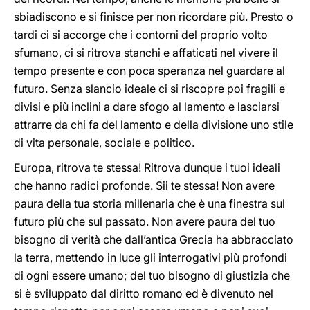
sbiadiscono e si finisce per non ricordare più. Presto o
tardi ci si accorge che i contorni del proprio volto
sfumano, ci si ritrova stanchi e affaticati nel vivere il
tempo presente e con poca speranza nel guardare al
futuro. Senza slancio ideale ci si riscopre poi fragili e
divisi e più inclini a dare sfogo al lamento e lasciarsi
attrarre da chi fa del lamento e della divisione uno stile
di vita personale, sociale e politico.
Europa, ritrova te stessa! Ritrova dunque i tuoi ideali
che hanno radici profonde. Sii te stessa! Non avere
paura della tua storia millenaria che è una finestra sul
futuro più che sul passato. Non avere paura del tuo
bisogno di verità che dall’antica Grecia ha abbracciato
la terra, mettendo in luce gli interrogativi più profondi
di ogni essere umano; del tuo bisogno di giustizia che
si è sviluppato dal diritto romano ed è divenuto nel