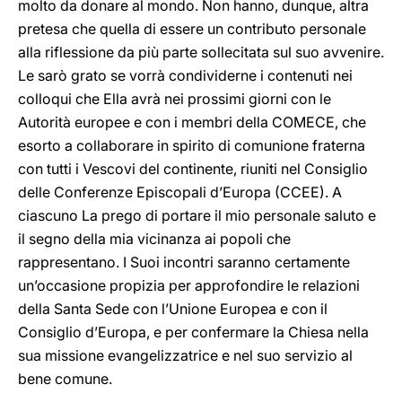
molto da donare al mondo. Non hanno, dunque, altra
pretesa che quella di essere un contributo personale
alla riflessione da più parte sollecitata sul suo avvenire.
Le sarò grato se vorrà condividerne i contenuti nei
colloqui che Ella avrà nei prossimi giorni con le
Autorità europee e con i membri della COMECE, che
esorto a collaborare in spirito di comunione fraterna
con tutti i Vescovi del continente, riuniti nel Consiglio
delle Conferenze Episcopali d’Europa (CCEE). A
ciascuno La prego di portare il mio personale saluto e
il segno della mia vicinanza ai popoli che
rappresentano. I Suoi incontri saranno certamente
un’occasione propizia per approfondire le relazioni
della Santa Sede con l’Unione Europea e con il
Consiglio d’Europa, e per confermare la Chiesa nella
sua missione evangelizzatrice e nel suo servizio al
bene comune.