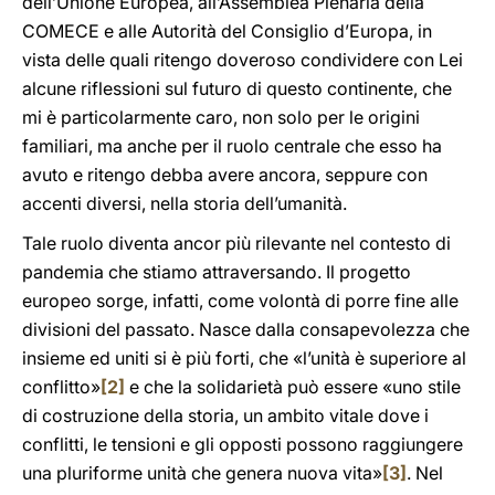
dell’Unione Europea, all’Assemblea Plenaria della
COMECE e alle Autorità del Consiglio d’Europa, in
vista delle quali ritengo doveroso condividere con Lei
alcune riflessioni sul futuro di questo continente, che
mi è particolarmente caro, non solo per le origini
familiari, ma anche per il ruolo centrale che esso ha
avuto e ritengo debba avere ancora, seppure con
accenti diversi, nella storia dell’umanità.
Tale ruolo diventa ancor più rilevante nel contesto di
pandemia che stiamo attraversando. Il progetto
europeo sorge, infatti, come volontà di porre fine alle
divisioni del passato. Nasce dalla consapevolezza che
insieme ed uniti si è più forti, che «l’unità è superiore al
conflitto»
[2]
e che la solidarietà può essere «uno stile
di costruzione della storia, un ambito vitale dove i
conflitti, le tensioni e gli opposti possono raggiungere
una pluriforme unità che genera nuova vita»
[3]
. Nel