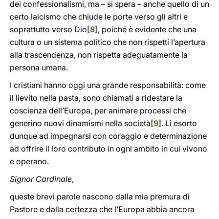
dei confessionalismi, ma – si spera – anche quello di un
certo laicismo che chiude le porte verso gli altri e
soprattutto verso Dio
[8]
, poiché è evidente che una
cultura o un sistema politico che non rispetti l’apertura
alla trascendenza, non rispetta adeguatamente la
persona umana.
I cristiani hanno oggi una grande responsabilità: come
il lievito nella pasta, sono chiamati a ridestare la
coscienza dell’Europa, per animare processi che
generino nuovi dinamismi nella società
[9]
. Li esorto
dunque ad impegnarsi con coraggio e determinazione
ad offrire il loro contributo in ogni ambito in cui vivono
e operano.
Signor Cardinale
,
queste brevi parole nascono dalla mia premura di
Pastore e dalla certezza che l’Europa abbia ancora