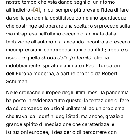
nostro tempo che «sta dando segni di un ritorno
all'indietro»
[4]
, in cui sempre più prevale l’idea di fare
da sé, la pandemia costituisce come uno spartiacque
che costringe ad operare una scelta: o si procede sulla
via intrapresa nell’ultimo decennio, animata dalla
tentazione all’autonomia, andando incontro a crescenti
incomprensioni, contrapposizioni e conflitti; oppure si
riscopre quella
strada della fraternità
, che ha
indubbiamente ispirato e animato i Padri fondatori
dell’Europa moderna, a partire proprio da Robert
Schuman.
Nelle cronache europee degli ultimi mesi, la pandemia
ha posto in evidenza tutto questo: la tentazione di fare
da sé, cercando soluzioni unilaterali ad un problema
che travalica i confini degli Stati, ma anche, grazie al
grande spirito di mediazione che caratterizza le
Istituzioni europee, il desiderio di percorrere con