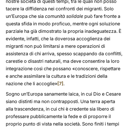
nostre società di questi tempi, tra le quali non posso
tacere la diffidenza nei confronti dei migranti. Solo
un’Europa che sia
comunità solidale
può fare fronte a
questa sfida in modo proficuo, mentre ogni soluzione
parziale ha già dimostrato la propria inadeguatezza. È
evidente, infatti, che la doverosa accoglienza dei
migranti non può limitarsi a mere operazioni di
assistenza di chi arriva, spesso scappando da conflitti,
carestie o disastri naturali, ma deve consentire la loro
integrazione così che possano «conoscere, rispettare
e anche assimilare la cultura e le tradizioni della
nazione che li accoglie»
[7]
.
Sogno un’Europa sanamente laica, in cui Dio e Cesare
siano distinti ma non contrapposti. Una terra aperta
alla trascendenza, in cui chi è credente sia libero di
professare pubblicamente la fede e di proporre il
proprio punto di vista nella società. Sono finiti i tempi