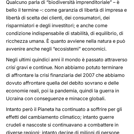
Qualcuno parla di “biodiversità imprenditoriale” – è
bello il termine –: come garanzia di libertà di impresa e
libertà di scelta dei clienti, dei consumatori, dei
risparmiatori e degli investitori; e anche come
condizione indispensabile di stabilità, di equilibrio, di
ricchezza umana. È quanto avviene nella natura e può
avvenire anche negli “ecosistemi” economici.
Negli ultimi quindici anni il mondo è passato attraverso
crisi
gravi e continue. Non abbiamo potuto terminare
di affrontare la crisi finanziaria del 2007 che abbiamo
dovuto affrontare quella del debito sovrano e delle
economie reali, poi la pandemia, quindi la guerra in
Ucraina con conseguenze e minacce globali.
Intanto però il Pianeta ha continuato a soffrire per gli
effetti del cambiamento climatico; intanto guerre
crudeli e nascoste si continuavano a combattere in
diverse regioni; intanto decine di milioni di persone