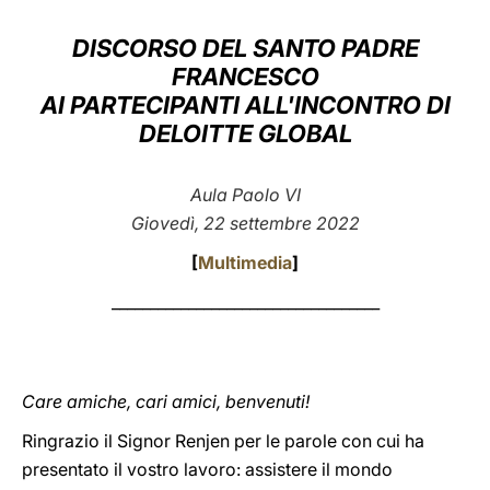
LATINE
DISCORSO DEL SANTO PADRE
FRANCESCO
AI PARTECIPANTI ALL'INCONTRO DI
DELOITTE GLOBAL
Aula Paolo VI
Giovedì, 22 settembre 2022
[
Multimedia
]
___________________________________
Care amiche, cari amici, benvenuti!
Ringrazio il Signor Renjen per le parole con cui ha
presentato il vostro lavoro: assistere il mondo