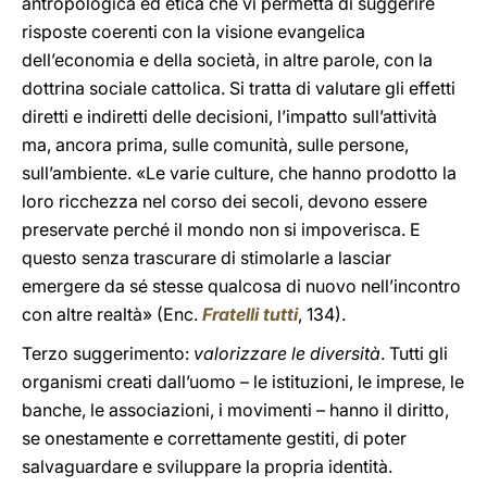
antropologica ed etica che vi permetta di suggerire
risposte coerenti con la visione evangelica
dell’economia e della società, in altre parole, con la
dottrina sociale cattolica. Si tratta di valutare gli effetti
diretti e indiretti delle decisioni, l’impatto sull’attività
ma, ancora prima, sulle comunità, sulle persone,
sull’ambiente. «Le varie culture, che hanno prodotto la
loro ricchezza nel corso dei secoli, devono essere
preservate perché il mondo non si impoverisca. E
questo senza trascurare di stimolarle a lasciar
emergere da sé stesse qualcosa di nuovo nell’incontro
con altre realtà» (Enc.
Fratelli tutti
, 134).
Terzo suggerimento:
valorizzare le diversità
. Tutti gli
organismi creati dall’uomo – le istituzioni, le imprese, le
banche, le associazioni, i movimenti – hanno il diritto,
se onestamente e correttamente gestiti, di poter
salvaguardare e sviluppare la propria identità.