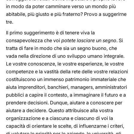
in modo da poter camminare verso un mondo più
abitabile, più giusto e più fraterno? Provo a suggerirne
tre.
Il primo suggerimento è di tenere viva la
consapevolezza che voi
potete lasciare un segno
. Si
tratta di fare in modo che sia un segno buono, che
vada nella direzione di uno sviluppo umano integrale.
Le vostre conoscenze, le vostre esperienze, le vostre
competenze e la vastità della rete delle vostre relazioni
costituiscono un immenso patrimonio immateriale che
aiuta imprenditori, banchieri, managers, amministratori
pubblici a capire il contesto, a immaginare il futuro e a
prendere decisioni. Dunque, aiutare a conoscere per
aiutare a decidere. Questo attribuisce alla vostra
organizzazione e a ciascuna e ciascuno di voi la
capacità di orientare le scelte, di influenzarne i criteri,
di valutare le priorità per le aziende, le università, gli