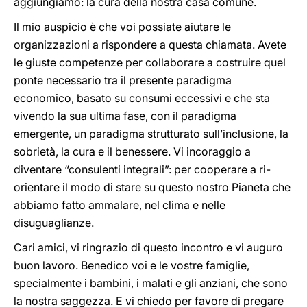
aggiungiamo: la cura della nostra casa comune.
Il mio auspicio è che voi possiate aiutare le
organizzazioni a rispondere a questa chiamata. Avete
le giuste competenze per collaborare a costruire quel
ponte necessario tra il presente paradigma
economico, basato su consumi eccessivi e che sta
vivendo la sua ultima fase, con il paradigma
emergente, un paradigma strutturato sull’inclusione, la
sobrietà, la cura e il benessere. Vi incoraggio a
diventare “consulenti integrali”: per cooperare a ri-
orientare il modo di stare su questo nostro Pianeta che
abbiamo fatto ammalare, nel clima e nelle
disuguaglianze.
Cari amici, vi ringrazio di questo incontro e vi auguro
buon lavoro. Benedico voi e le vostre famiglie,
specialmente i bambini, i malati e gli anziani, che sono
la nostra saggezza. E vi chiedo per favore di pregare