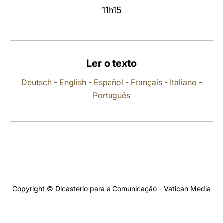
11h15
LATINE
Ler o texto
Deutsch
-
English
-
Español
-
Français
-
Italiano
-
Português
Copyright © Dicastério para a Comunicação - Vatican Media