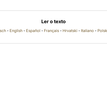
Ler o texto
sch
-
English
-
Español
-
Français
-
Hrvatski
-
Italiano
-
Polsk