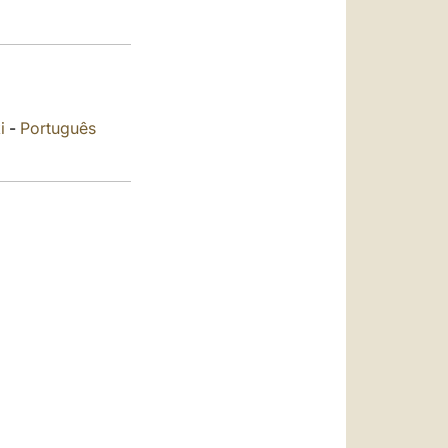
العربيّة
中文
LATINE
i
-
Português