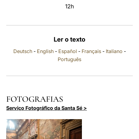
12h
LATINE
Ler o texto
Deutsch
-
English
-
Español
-
Français
-
Italiano
-
Português
FOTOGRAFIAS
Serviço Fotográfico da Santa Sé >